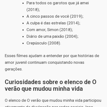
Para todos os garotos que já amei
(2018);
A cinco passos de você (2019);
A culpa é das estrelas (2014);
Com amor, Simon (2018);
Diário de uma paixão (2004);
Crepúsculo (2008).
Esses filmes ajudam a entender por que histórias de
amor juvenil continuam conquistando novas
gerações.
Curiosidades sobre o elenco de O
verão que mudou minha vida
O elenco de O verão que mudou minha vida participou
ativamente da divulgação nas redes sociais. Isso