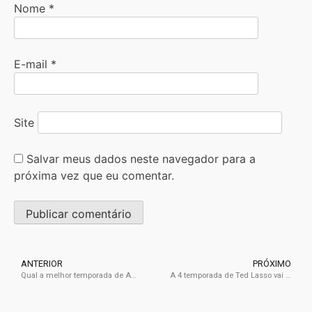
Nome
*
E-mail
*
Site
Salvar meus dados neste navegador para a
próxima vez que eu comentar.
ANTERIOR
PRÓXIMO
Qual a melhor temporada de American Horror Story e por quê?
A 4 temporada de Ted Lasso vai acontecer mesmo?