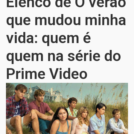
Elenco de O verão
que mudou minha
vida: quem é
quem na série do
Prime Video